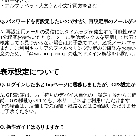
・数字を含む
・アルファベット大文字と小文字両方を含む
Q. パスワードを再設定したいのですが、再設定用のメールが
A. 再設定用メールの受信にはタイムラグが発生する可能性が
1分程度お待ちいただき、メール受信ボックスを更新して検索
検索しても見つからない場合はお手数ですが、迷惑メールフォ
また、ご利用キャリアのフィルタリング設定のご確認をお願い
念のため、「@vacancorp.com」の迷惑ドメイン解除をお願い
表示設定について
Q. ログインしたあとTopページに遷移しましたが、GPS設
A. GPS設定は、お手持ちのデバイス自体の「設定」等からご
尚、GPS機能がOFFでも、本サービスはご利用いただけます。
その場合は、店舗までの距離・経路などはご確認いただけませ
ご了承ください。
Q. 操作ガイドはありますか？