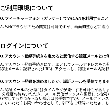
ご利用環境について
Q. フィーチャーフォン（ガラケー）でVACANを利用するこ
A. Webブラウザのため閲覧は可能ですが、画面調整などに
ログインについて
Q. アカウント登録手続きを進めると受信する認証メールとは
A. アカウント登録手続きにて、IDとしてメールアドレスを
認証メールに記載されたURLにアクセスし、認証メール内記
Q. アカウント登録を進めましたが、認証メールを受信できま
A. 認証メールの受信にはタイムラグが発生する可能性があり
1分程度お待ちいただき、メール受信ボックスを更新して検索
検索しても見つからない場合はお手数ですが、メールアドレス
よくいただくお問い合わせとして、以下をご確認いただき、も