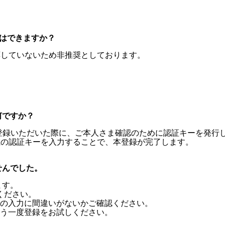
とはできますか？
適応していないため非推奨としております。
何ですか？
ご登録いただいた際に、ご本人さま確認のために認証キーを発行
載の認証キーを入力することで、本登録が完了します。
せんでした。
ます。
ください。
の入力に間違いがないかご確認ください。
う一度登録をお試しください。