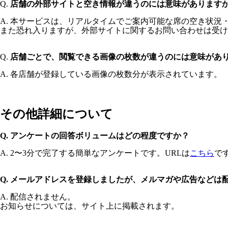
Q.
店舗の外部サイトと空き情報が違うのには意味があります
A. 本サービスは、リアルタイムでご案内可能な席の空き状況
また恐れ入りますが、外部サイトに関するお問い合わせは受け
Q.
店舗ごとで、閲覧できる画像の枚数が違うのには意味があ
A. 各店舗が登録している画像の枚数分が表示されています。
その他詳細について
Q. アンケートの回答ボリュームはどの程度ですか？
A. 2〜3分で完了する簡単なアンケートです。URLは
こちら
で
Q. メールアドレスを登録しましたが、メルマガや広告などは
A. 配信されません。
お知らせについては、サイト上に掲載されます。