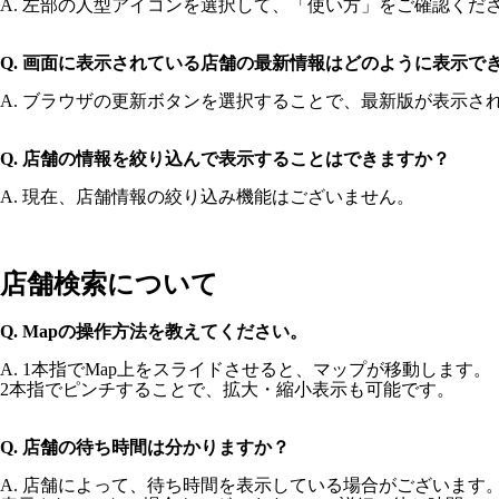
A. 左部の人型アイコンを選択して、「使い方」をご確認くだ
Q. 画面に表示されている店舗の最新情報はどのように表示で
A. ブラウザの更新ボタンを選択することで、最新版が表示さ
Q. 店舗の情報を絞り込んで表示することはできますか？
A. 現在、店舗情報の絞り込み機能はございません。
店舗検索について
Q. Mapの操作方法を教えてください。
A. 1本指でMap上をスライドさせると、マップが移動します。
2本指でピンチすることで、拡大・縮小表示も可能です。
Q. 店舗の待ち時間は分かりますか？
A. 店舗によって、待ち時間を表示している場合がございます