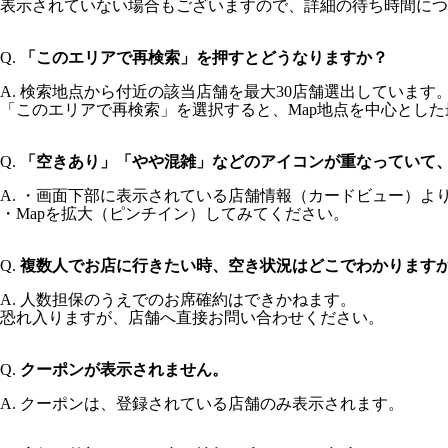
表示されていない場合もございますので、詳細の待ち時間につ
Q.
「このエリアで再検索」を押すとどうなりますか？
A. 検索地点から付近の該当店舗を最大30店舗選出しています
「このエリアで再検索」を選択すると、Map地点を中心とした
Q.
「空きあり」「やや混雑」などのアイコンが重なっていて
A. ・画面下部に表示されている店舗情報（カードビュー）よ
・Mapを拡大（ピンチイン）してみてください。
Q.
複数人でお店に行きたい時、空き状況はどこでわかります
A. 人数担保のうえでのお席確約はできかねます。
恐れ入りますが、店舗へ直接お問い合わせください。
Q.
クーポンが表示されません。
A. クーポンは、登録されている店舗のみ表示されます。