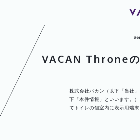
Se
VACAN Thron
株式会社バカン（以下「当社」
下「本件情報」といいます。）を
てトイレの個室内に表示用端末を