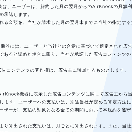
s解約後は、ユーザーは、解約した月の翌月からのAirKnockの
め承諾します。
かれる金額を、当社が請求した月の翌月末までに当社の指定す
nock機器には、ユーザーと当社との合意に基づいて選定された
由であると認めた場合に限り、当社が承諾した広告コンテンツ
される広告コンテンツの著作権は、広告主に帰属するものとします。
AirKnock機器に表示した広告コンテンツに関して広告主か
します。ユーザーへの支払いは、別途当社が定める算定方法に
ユーザーが、支払の対象となる全ての期間において本規約を遵
により算出された支払いは、月ごとに算出されます。また、当