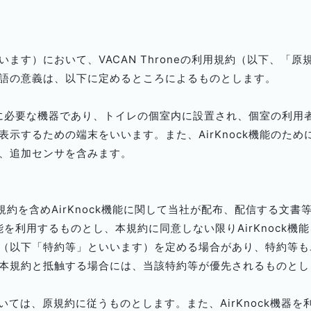
ます）において、VACAN Throneの利用規約（以下、「
語の意義は、以下に定めるところによるものとします。
ために必要な機器であり、トイレの個室内に設置され、個室の利
示するための端末をいいます。また、AirKnock機能のた
、追加センサを含みます。
規約を含めAirKnock機能に関して当社が配布、配信する文
k機能を利用するものとし、本規約に同意しない限りAirKnock
（以下「特約等」といいます）を定める場合があり、特約等も
本規約と抵触する場合には、当該特約等が優先されるものとし
いては、原規約に従うものとします。また、AirKnock機器