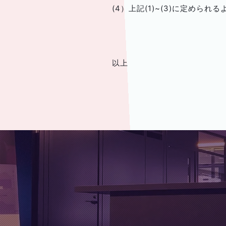
(4）上記(1)~(3)に定め
以上