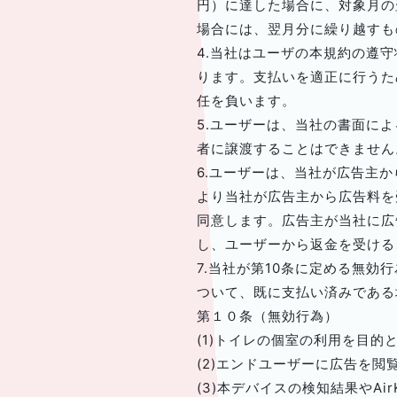
円）に達した場合に、対象月の
場合には、翌月分に繰り越すも
4.当社はユーザの本規約の遵
ります。支払いを適正に行うた
任を負います。
5.ユーザーは、当社の書面に
者に譲渡することはできません
6.ユーザーは、当社が広告主
より当社が広告主から広告料を
同意します。広告主が当社に広
し、ユーザーから返金を受ける
7.当社が第10条に定める無
ついて、既に支払い済みである
第１０条（無効行為）
(1)トイレの個室の利用を目
(2)エンドユーザーに広告を
(3)本デバイスの検知結果やA