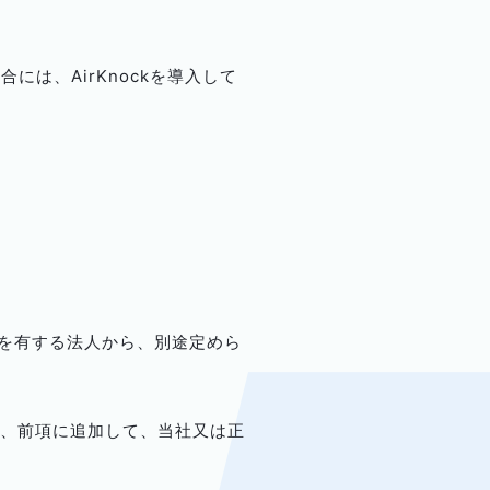
合には、AirKnockを導入して
売権等を有する法人から、別途定めら
。
合には、前項に追加して、当社又は正