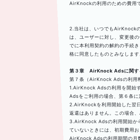
AirKnockの利用のための
2.当社は、いつでもAirKn
は、ユーザーに対し、変更後の
でに本利用契約の解約の手続き
格に同意したものとみなします
第３章 AirKnock Adsに関
第７条（AirKnock Adsの利
1.AirKnock Adsの利用
Adsをご利用の場合、第６条に定
2.AirKnockを利用開始した
返還はありません。この場合、Ai
3.AirKnock Adsの利
ていないときには、初期費用およ
AirKnock Adsの利用