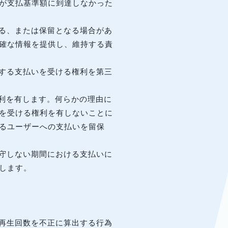
が支払基準額に到達しなかった
れる、または保留となる場合があ
確な情報を提供し、維持する責
対する支払いを受ける権利を第三
権利を有します。何らかの理由に
を受ける権利を有しないことに
るユーザーへの支払いを留保
遵守しない期間における支払いに
します。
告の再生回数を不正に算出する行為