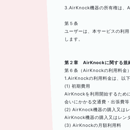
3.AirKnock機器の所有権
第５条
ユーザーは、本サービスの利用を終
します。
第２章 AirKnockに関する規
第６条（AirKnockの利用料金
1.AirKnockの利用料金は
(1) 初期費用
AirKnockを利用開始するた
会いにかかる交通費・出張費等
(2) AirKnock機器の購入又
AirKnock機器の購入又は
(3) AirKnockの月額利用料