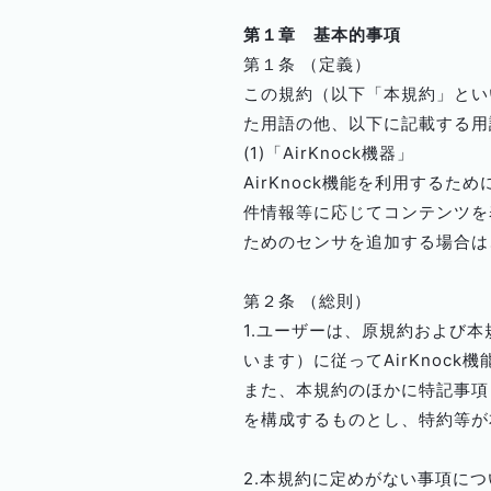
第１章 基本的事項
第１条 （定義）
この規約（以下「本規約」といい
た用語の他、以下に記載する用
(1)「AirKnock機器」
AirKnock機能を利用する
件情報等に応じてコンテンツを表
ためのセンサを追加する場合は
第２条 （総則）
1.ユーザーは、原規約および本
います）に従ってAirKnoc
また、本規約のほかに特記事項
を構成するものとし、特約等が
2.本規約に定めがない事項につ