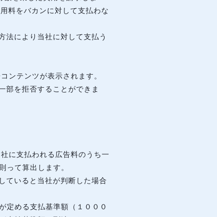
月額利用料をバカンに対して支払わな
る方法により当社に対して支払う
広告コンテンツが表示されます。
の一部を拒否することができま
ら当社に支払われる広告料のうち一
則って算出します。
守していると当社が判断した場合
社が定める支払基準額（１０００