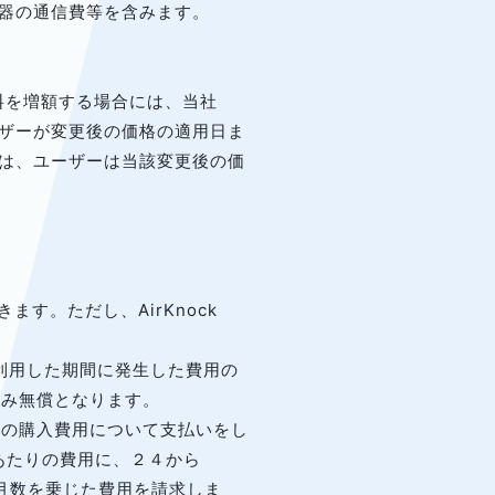
要機器の通信費等を含みます。
用料を増額する場合には、当社
ザーが変更後の価格の適用日ま
は、ユーザーは当該変更後の価
きます。ただし、AirKnock
kのみ利用した期間に発生した費用の
料のみ無償となります。
k機器の購入費用について支払いをし
月あたりの費用に、２４から
の月数を乗じた費用を請求しま