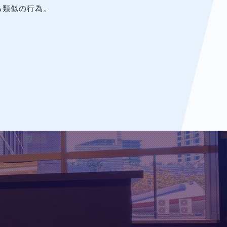
る類似の行為。