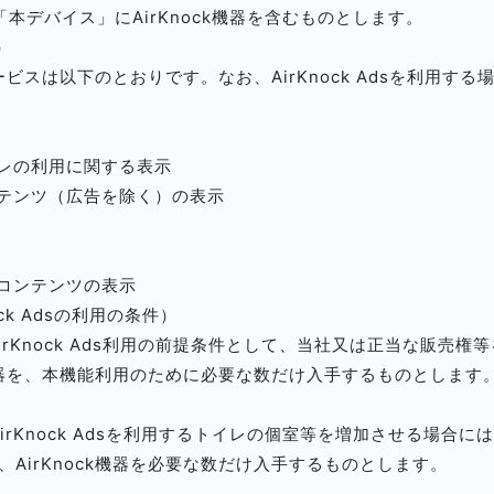
本デバイス」にAirKnock機器を含むものとします。
）
ービスは以下のとおりです。なお、AirKnock Adsを利用する場
トイレの利用に関する表示
コンテンツ（広告を除く）の表示
告コンテンツの表示
ock Adsの利用の条件）
及びAirKnock Ads利用の前提条件として、当社又は正当な販
k機器を、本機能利用のために必要な数だけ入手するものとします
及びAirKnock Adsを利用するトイレの個室等を増加させる場
AirKnock機器を必要な数だけ入手するものとします。